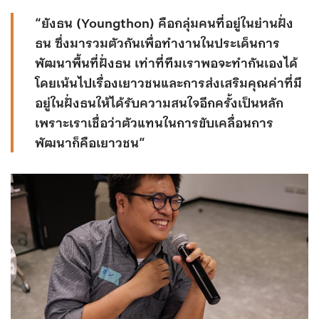
“ยังธน (Youngthon) คือกลุ่มคนที่อยู่ในย่านฝั่ง
ธน ซึ่งมารวมตัวกันเพื่อทำงานในประเด็นการ
พัฒนาพื้นที่ฝั่งธน เท่าที่ทีมเราพอจะทำกันเองได้
โดยเน้นไปเรื่องเยาวชนและการส่งเสริมคุณค่าที่มี
อยู่ในฝั่งธนให้ได้รับความสนใจอีกครั้งเป็นหลัก
เพราะเราเชื่อว่าตัวแทนในการขับเคลื่อนการ
พัฒนาก็คือเยาวชน”