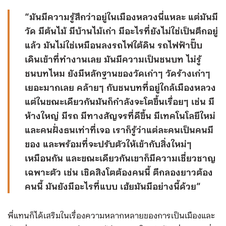
“มันมีความรู้สึกว่าอยู่ในเมืองหลวงนี่แหละ แต่มันมี
วัด มีต้นไม้ มีบ้านไม้เก่า มีอะไรที่ยังไม่ใช่เป็นตึกอยู่
แล้ว มันไม่ใช่เหมือนลงรถไฟใต้ดิน รถไฟฟ้าปั๊บ
เดินเข้าที่ทำงานเลย มันมีความเป็นชนบท ไม่รู้
ชนบทไหม ยังมีหลักฐานของวัดเก่าๆ วัดร้างเก่าๆ
เยอะมากเลย คล้ายๆ กับชนบทที่อยู่ใกล้เมืองหลวง
แต่ในขณะเดียวกันมันก็กำลังจะโตขึ้นเรื่อยๆ เช่น มี
ห้างใหญ่ มีรถ มีทางสัญจรที่ดีขึ้น มีเทคโนโลยีใหม่
และคนฝั่งธนเท่าที่เจอ เราก็รู้ว่าแต่ละคนเป็นคนมี
ของ และพร้อมที่จะปรับตัวให้เข้ากับสิ่งใหม่ๆ
เหมือนกัน และขณะเดียวกันเขาก็มีความเชี่ยวชาญ
เฉพาะตัว เช่น เชิดสิงโตต้องคนนี้ ตีกลองยาวต้อง
คนนี้ มันยังมีอะไรที่แบบ เฮ้ยมันมีอย่างนี้ด้วย”
พี่แทนก็ได้เสริมในเรื่องความหลากหลายของการเป็นเมืองและ