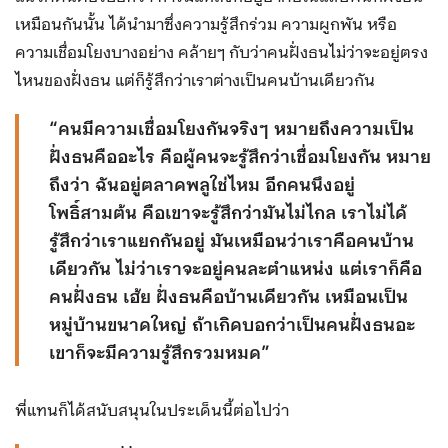
เหมือนกันนั้น ได้นำมาซึ่งความรู้สึกร่วม ความผูกพัน หรือ
ความเชื่อมโยงบางอย่าง คล้ายๆ กับว่าคนฝั่งธนไม่ว่าจะอยู่ตรง
ไหนของฝั่งธน แต่ก็รู้สึกว่าเราต่างเป็นคนบ้านเดียวกัน
“คนมีความเชื่อมโยงกันจริงๆ หมายถึงความเป็น
ฝั่งธนคืออะไร คือผู้คนจะรู้สึกว่าเชื่อมโยงกัน หมาย
ถึงว่า ฉันอยู่ตลาดพลูใช่ไหม อีกคนนึงอยู่
โพธิ์สามต้น คือเขาจะรู้สึกว่ามันไม่ไกล เราไม่ได้
รู้สึกว่าเราแยกกันอยู่ มันเหมือนว่าเราคือคนบ้าน
เดียวกัน ไม่ว่าเราจะอยู่คนละตำแหน่ง แต่เราก็คือ
คนฝั่งธน เฮ้ย ฝั่งธนคือบ้านเดียวกัน เหมือนเป็น
หมู่บ้านขนาดใหญ่ ถ้าเกิดบอกว่าเป็นคนฝั่งธนอะ
เขาก็จะมีความรู้สึกรวมหมด”
พี่แทนก็ได้สนับสนุนในประเด็นนี้ต่อไปว่า