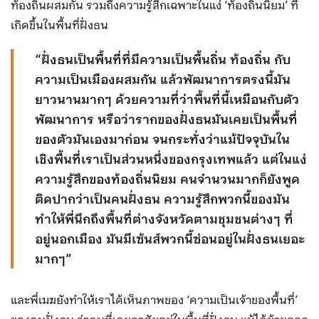
ท้องถิ่นผสมกัน รวมถึงความรู้สึกเฉพาะในแง่ ‘ท้องถิ่นนิยม’ ที่
เกิดขึ้นในพื้นที่ฝั่งธน
“ฝั่งธนเป็นพื้นที่ที่มีความเป็นพื้นถิ่น ท้องถิ่น กับ
ความเป็นเมืองผสมกัน แล้วพัฒนาการตรงนี้มัน
ยาวนานมากๆ ด้วยความที่ว่าพื้นที่นี้เหมือนกับตัว
พัฒนาการ หรือว่ารากของฝั่งธนมันเคยเป็นพื้นที่
ของตัวมันเองมาก่อน จนกระทั่งว่าแม้ปัจจุบันใน
เชิงพื้นที่เราเป็นส่วนหนึ่งของกรุงเทพแล้ว แต่ในแง่
ความรู้สึกของท้องถิ่นนิยม คนจำนวนมากก็ยังพูด
ติดปากว่าเป็นคนฝั่งธน ความรู้สึกพวกนี้ของมัน
ทำให้พี่นึกถึงพื้นที่ต่างจังหวัดตามชุมชนต่างๆ ที่
อยู่นอกเมือง มันมีเซ้นส์พวกนี้ซ่อนอยู่ในฝั่งธนเยอะ
มากๆ”
และพี่เมฆยังทำให้เราได้เห็นภาพของ ‘ความเป็นเจ้าของพื้นที่’