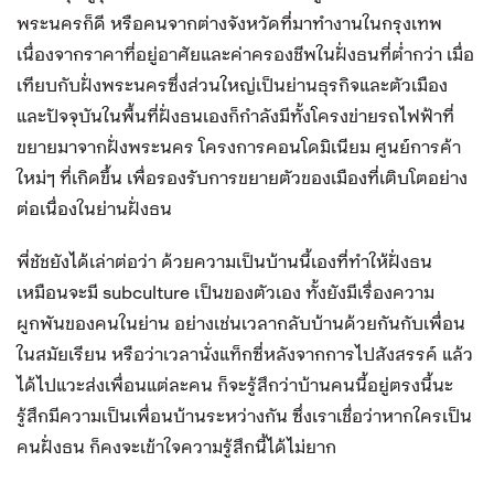
พระนครก็ดี หรือคนจากต่างจังหวัดที่มาทำงานในกรุงเทพ
เนื่องจากราคาที่อยู่อาศัยและค่าครองชีพในฝั่งธนที่ต่ำกว่า เมื่อ
เทียบกับฝั่งพระนครซึ่งส่วนใหญ่เป็นย่านธุรกิจและตัวเมือง
และปัจจุบันในพื้นที่ฝั่งธนเองก็กำลังมีทั้งโครงข่ายรถไฟฟ้าที่
ขยายมาจากฝั่งพระนคร โครงการคอนโดมิเนียม ศูนย์การค้า
ใหม่ๆ ที่เกิดขึ้น เพื่อรองรับการขยายตัวของเมืองที่เติบโตอย่าง
ต่อเนื่องในย่านฝั่งธน
พี่ชัชยังได้เล่าต่อว่า ด้วยความเป็นบ้านนี้เองที่ทำให้ฝั่งธน
เหมือนจะมี subculture เป็นของตัวเอง ทั้งยังมีเรื่องความ
ผูกพันของคนในย่าน อย่างเช่นเวลากลับบ้านด้วยกันกับเพื่อน
ในสมัยเรียน หรือว่าเวลานั่งแท็กซี่หลังจากการไปสังสรรค์ แล้ว
ได้ไปแวะส่งเพื่อนแต่ละคน ก็จะรู้สึกว่าบ้านคนนี้อยู่ตรงนี้นะ
รู้สึกมีความเป็นเพื่อนบ้านระหว่างกัน ซึ่งเราเชื่อว่าหากใครเป็น
คนฝั่งธน ก็คงจะเข้าใจความรู้สึกนี้ได้ไม่ยาก