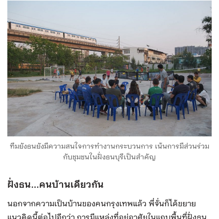
ทีมยังธนยังมีความสนใจการทำงานกระบวนการ เน้นการมีส่วนร่วม
กับชุมชนในฝั่งธนบุรีเป็นสำคัญ
ฝั่งธน…คนบ้านเดียวกัน
นอกจากความเป็นบ้านของคนกรุงเทพแล้ว พี่จั่นก็ได้ขยาย
แนวคิดนี้ต่อไปอีกว่า การมีแหล่งที่อยู่อาศัยในแถบพื้นที่ฝั่งธน