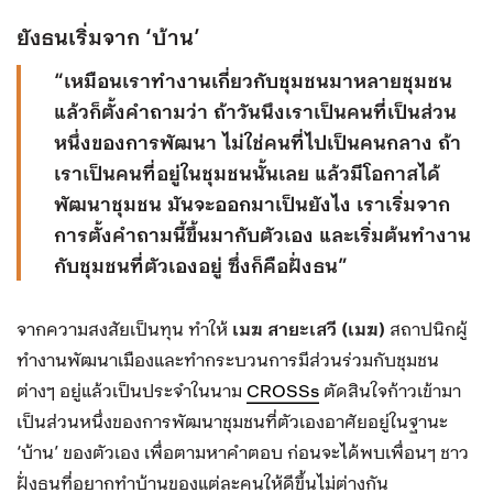
ยังธนเริ่มจาก ‘บ้าน’
“เหมือนเราทำงานเกี่ยวกับชุมชนมาหลายชุมชน
แล้วก็ตั้งคำถามว่า ถ้าวันนึงเราเป็นคนที่เป็นส่วน
หนึ่งของการพัฒนา ไม่ใช่คนที่ไปเป็นคนกลาง ถ้า
เราเป็นคนที่อยู่ในชุมชนนั้นเลย แล้วมีโอกาสได้
พัฒนาชุมชน มันจะออกมาเป็นยังไง เราเริ่มจาก
การตั้งคำถามนี้ขึ้นมากับตัวเอง และเริ่มต้นทำงาน
กับชุมชนที่ตัวเองอยู่ ซึ่งก็คือฝั่งธน”
จากความสงสัยเป็นทุน ทำให้
เมฆ สายะเสวี (เมฆ)
สถาปนิกผู้
ทำงานพัฒนาเมืองและทำกระบวนการมีส่วนร่วมกับชุมชน
ต่างๆ อยู่แล้วเป็นประจำในนาม
CROSSs
ตัดสินใจก้าวเข้ามา
เป็นส่วนหนึ่งของการพัฒนาชุมชนที่ตัวเองอาศัยอยู่ในฐานะ
‘บ้าน’ ของตัวเอง เพื่อตามหาคำตอบ ก่อนจะได้พบเพื่อนๆ ชาว
ฝั่งธนที่อยากทำบ้านของแต่ละคนให้ดีขึ้นไม่ต่างกัน