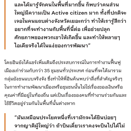
และได้มารู้จักคนในพื้นที่มากขึ้น ก็พบว่าคนส่วน
ใหญ่มีความเป็น Active citizen มาก ทั้งที่ปกติจะ
เจอในคนแถบต่างจังหวัดเยอะกว่า ทำให้เรารู้สึกว่า
อยากที่จะทำงานกับพื้นที่นี้ต่อ เพื่อช่วยปลุก
ศักยภาพของพวกเขาให้เกิดขึ้น และทำให้หลายๆ
ไอเดียจริงได้ในแง่ของการพัฒนา”
โดยฮินยังได้แชร์เพิ่มเติมถึงประสบการณ์ในการทำงานฟื้นฟู
เมืองเก่าร่วมกับกว่า 35 ชุมชนทั่วประเทศ ก่อนที่จะได้มารวม
กลุ่มยังธนแบบจริงจัง ซึ่งทำให้พี่ฮินค้นพบว่าสิ่งที่สำคัญจริงๆ
ในการทำงานพัฒนาเมืองหรือชุมชนนั้นไม่ใช่เรื่องของเงินหรือ
คุณค่าที่มีอยู่ในท้องถิ่น แต่เป็นเรื่องของคนที่ทำงานร่วมกันและ
ใช้ชีวิตอยู่ร่วมกันในพื้นที่นั้นต่างหาก
“มันเหมือนประโยคหนึ่งที่เรามักจะได้ยินบ่อยๆ
จากญาติผู้ใหญ่ว่า ถ้าบินเดี่ยวเราคงจะบินไปได้ไม่