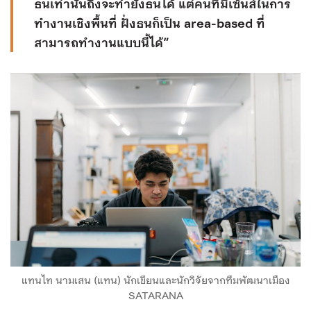
ธนเท่านั้นถึงจะทำยังธนได้ แต่คนที่มีเซ้นส์ในการ
ทำงานเชิงพื้นที่ ฝั่งธนก็เป็น area-based ที่
สามารถทำงานแบบนี้ได้”
แทนไท นามเสน (แทน) นักเขียนและนักวิจัยจากทีมพัฒนาเมือง
SATARANA