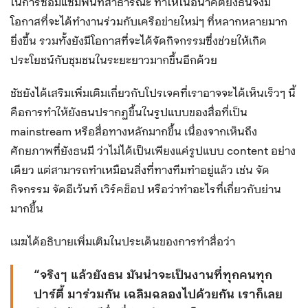
ในการซ่อมแซมพื้นที่สาธารณะ ทำให้ในอนาคตยังธนจึงมี
โอกาสที่จะได้ทำงานร่วมกับเครือข่ายใหม่ๆ ที่หลากหลายมาก
ยิ่งขึ้น รวมทั้งยังมีโอกาสที่จะได้จัดกิจกรรมซึ่งช่วยให้เกิด
ประโยชน์กับชุมชนในระยะยาวมากขึ้นอีกด้วย
ชัชยังได้เสริมเพิ่มเติมเกี่ยวกับโปรเจคที่เราอาจจะได้เห็นเร็วๆ นี้
คือการทำให้ยังธนปรากฏขึ้นในรูปแบบของสื่อที่เป็น
mainstream หรือสื่อทางหลักมากขึ้น เนื่องจากเห็นถึง
ศักยภาพที่ยังธนมี ว่าไม่ได้เป็นเพียงแค่รูปแบบ content อย่าง
เดียว แต่สามารถทำเหมือนสิ่งที่ทางทีมทำอยู่แล้ว เช่น จัด
กิจกรรม จัดอีเว้นท์ เวิร์คช็อป หรือว่าทำอะไรที่เกี่ยวกับย่าน
มากขึ้น
เมฆได้อธิบายเพิ่มเติมในประเด็นของการทำสื่อว่า
“จริงๆ แล้วยังธน มันน่าจะเป็นงานที่ทุกคนทุก
ปาร์ตี้ มาร่วมกัน เฉลิมฉลองไปด้วยกัน เราก็เลย