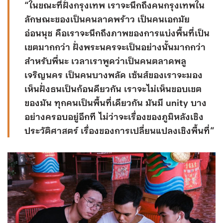
“ในขณะที่ฝั่งกรุงเทพ เราจะนึกถึงคนกรุงเทพใน
ลักษณะของเป็นคนลาดพร้าว เป็นคนเอกมัย
อ่อนนุช คือเราจะนึกถึงภาพของการแบ่งพื้นที่เป็น
เขตมากกว่า ฝั่งพระนครจะเป็นอย่างนั้นมากกว่า
สำหรับพี่นะ เวลาเราพูดว่าเป็นคนตลาดพลู
เจริญนคร เป็นคนบางพลัด เซ้นส์ของเราจะมอง
เห็นฝั่งธนเป็นก้อนดียวกัน เราจะไม่เห็นขอบเขต
ของมัน ทุกคนเป็นพื้นที่เดียวกัน มันมี unity บาง
อย่างครอบอยู่อีกที ไม่ว่าจะเรื่องของภูมิหลังเชิง
ประวัติศาสตร์ เรื่องของการเปลี่ยนแปลงเชิงพื้นที่”