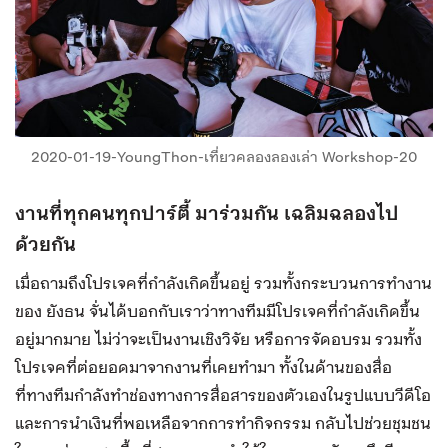
2020-01-19-YoungThon-เที่ยวคลองลองเล่า Workshop-20
งานที่ทุกคนทุกปาร์ตี้ มาร่วมกัน เฉลิมฉลองไป
ด้วยกัน
เมื่อถามถึงโปรเจคที่กำลังเกิดขึ้นอยู่ รวมทั้งกระบวนการทำงาน
ของ ยังธน จั่นได้บอกกับเราว่าทางทีมมีโปรเจคที่กำลังเกิดขึ้น
อยู่มากมาย ไม่ว่าจะเป็นงานเชิงวิจัย หรือการจัดอบรม รวมทั้ง
โปรเจคที่ต่อยอดมาจากงานที่เคยทำมา ทั้งในด้านของสื่อ
ที่ทางทีมกำลังทำช่องทางการสื่อสารของตัวเองในรูปแบบวีดีโอ
และการนำเงินที่พอเหลือจากการทำกิจกรรม กลับไปช่วยชุมชน