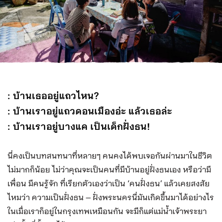
: บ้านเธออยู่แถวไหน?
: บ้านเราอยู่แถวดอนเมืองอ่ะ แล้วเธอล่ะ
: บ้านเราอยู่บางแค เป็นเด็กฝั่งธน!
นี่คงเป็นบทสนทนาที่หลายๆ คนคงได้พบเจอกันผ่านมาในชีวิต
ไม่มากก็น้อย ไม่ว่าคุณจะเป็นคนที่มีบ้านอยู่ฝั่งธนเอง หรือว่ามี
เพื่อน มีคนรู้จัก ที่เรียกตัวเองว่าเป็น ‘คนฝั่งธน’ แล้วเคยสงสัย
ไหมว่า ความเป็นฝั่งธน – ฝั่งพระนครนี่มันเกิดขึ้นมาได้อย่างไร
ในเมื่อเราก็อยู่ในกรุงเทพเหมือนกัน จะมีก็แต่แม่น้ำเจ้าพระยา