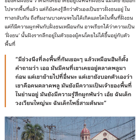
ของคนฝั่งธน ว่าคนที่เคยอาศัยอยู่ในพื้นที่ฝั่งธน แม้ได้ย้ายออก
ไปจากพื้นที่แล้ว แต่ก็ยังคงรู้สึกว่าตัวเองเป็นชาวฝั่งธนอยู่ ใน
ทางกลับกัน ถึงทีมงานบางคนจะไม่ได้เกิดและโตในพื้นที่ฝั่งธน
แต่ก็มีความผูกพันกับฝั่งธนเหมือนกัน อาจเรียกได้ว่าความเป็น
‘ฝั่งธน’ นั้นฝังรากลึกอยู่ในตัวของผู้คนโดยไม่ได้ขึ้นอยู่กับตัว
พื้นที่
“มีช่วงนึงที่ลงพื้นที่กันเยอะๆ แล้วเหมือนฮินก็ตั้ง
คำถามว่า เออ มันมีคนที่เขาเคยอยู่ตลาดพลูมา
ก่อน แต่เขาย้ายไปที่อื่นนะ แต่เขายังบอกตัวเองว่า
เขาคือคนตลาดพลู มันยังมีความเป็นเจ้าของพื้นที่
ในย่านอยู่ มันยังมีความรู้สึกผูกพันว่า เอ้ย ฉันเด็ก
วงเวียนใหญ่นะ ฉันเด็กโพธิ์สามต้นนะ”