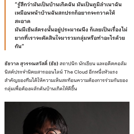
“รู้สึกว่ามันเป็นบ้านเกิดฉัน มันเป็นภูมิลำเนาฉัน
เหมือนหน้าบ้านฉันสกปรกก็อยากจะกวาดให้
สะอาด
มันมีเซ้นส์ตรงนั้นอยู่ประมาณนึง ก็เลยเป็นเรื่องไม่
ยากที่เราจะตัดสินใจมารวมกลุ่มหรือทำอะไรด้วย
กัน”
ชัชวาล สุวรรณสวัสดิ์ (ชัช)
สถาปนิก นักเขียน และอดีตคอลัม
นิสต์ประจำนิตยสารออนไลน์ The Cloud อีกหนึ่งหัวแรง
สำคัญของทีมได้ให้ความเห็นสะท้อนความต้องการร่วมกันของ
กลุ่มเพื่อต้องผลักดันบ้านเกิดให้ดีขึ้น