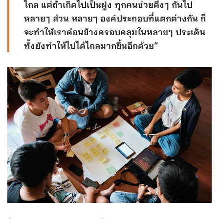
ไกล แต่ถ้าเกิดไปเป็นฝูง ทุกคนช่วยดึงๆ กันไป
หลายๆ ส่วน หลายๆ องค์ประกอบที่แตกต่างกัน ก็
จะทำให้เราค่อนข้างครอบคลุมในหลายๆ ประเด็น
ทั้งยังทำให้ไปได้ไกลมากขึ้นอีกด้วย”